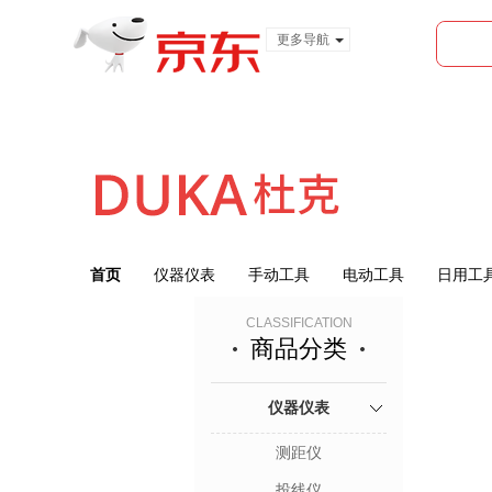
更多导航
服装城
食品
金融
首页
仪器仪表
手动工具
电动工具
日用工
CLASSIFICATION
商品分类
仪器仪表
测距仪
投线仪