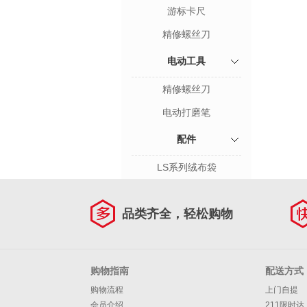
游标卡尺
精修螺丝刀
电动工具
精修螺丝刀
电动打磨笔
配件
LS系列绒布袋
品类齐全，轻松购物
购物指南
配送方式
购物流程
上门自提
会员介绍
211限时达