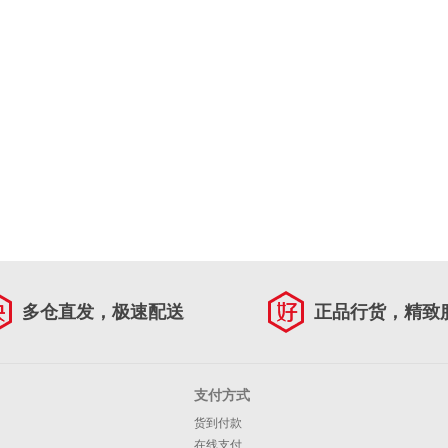
多仓直发，极速配送
正品行货，精致
支付方式
货到付款
在线支付