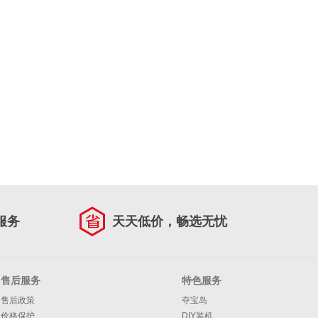
服务
天天低价，畅选无忧
售后服务
特色服务
售后政策
夺宝岛
价格保护
DIY装机