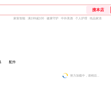
家装智能
满199减100
健康守护
中外美酒
个人护理
纸品家清
具
配件
努力加载中，请稍后...